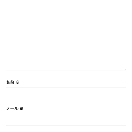
ョ
ン
名前
※
メール
※