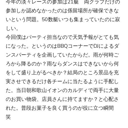
今年の淡々レースの参加は21艇 両クラブだけの
参加しか認めなかったのは係留場所が確保できな
いという問題。50数艇いつも集まっていたのに寂
しい。
今回僕はパーティ担当なので天気予報がとても気
になった。というのはBBQコーナーでDJによるダ
ンスパーティを企画していたからだ。雨が何時ご
ろから降るのか？雨ならダンスはできないから何
をして盛り上がるべきか？結局のところ景品を充
実させできるだけ各チームに当たるように手配し
た。当日朝和歌山イオンのカルディで両手に大量
のお買い物袋、店員さんに持てますか？と心配さ
れた。普段お菓子を良く買うのが役に立つ瞬間
笑