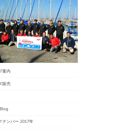
ブ案内
ズ販売
 Blog
クナンバー 2017年