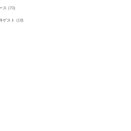
ース
(70)
外ゲスト
(18)