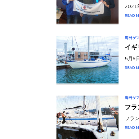
202
READ 
海外ゲ
イギ
5月9
READ 
海外ゲ
フラ
フラン
READ 