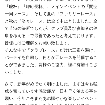
『舵杯』『岬町長杯』、メインイベントの『関空
一周レース』、そして夏の『ファミリーレース』
と秋の『淡々レース』は全て中止としました。全
て苦渋の決断でしたが、クラブ員及び参加者の健
康を考える上で最善であったと考えております。
皆様にはご理解をお願い致します。
そんな中で『クラブレース』だけは三密を避け、
パーテイを自粛し、何とか五レースを開催するこ
とができました。皆様のご協力、誠に有難うござ
いました。
さて、新年がめでたく明けました。まずは今も猛
威を奮っています感染症が一日も早く治まる事を
願い、今年こそまたあの賑やかな楽しいイベント