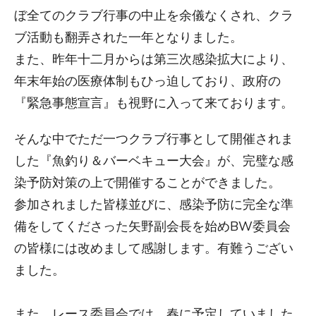
ぼ全てのクラブ行事の中止を余儀なくされ、クラ
ブ活動も翻弄された一年となりました。
また、昨年十二月からは第三次感染拡大により、
年末年始の医療体制もひっ迫しており、政府の
『緊急事態宣言』も視野に入って来ております。
そんな中でただ一つクラブ行事として開催されま
した『魚釣り＆バーベキュー大会』が、完璧な感
染予防対策の上で開催することができました。
参加されました皆様並びに、感染予防に完全な準
備をしてくださった矢野副会長を始めBW委員会
の皆様には改めまして感謝します。有難うござい
ました。
また、レース委員会では、春に予定していました