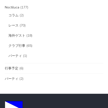
イ
Noctiluca
(177)
ブ
コラム
(2)
レース
(70)
海外ゲスト
(18)
クラブ行事
(65)
パーティ
(1)
行事予定
(6)
パーティ
(2)