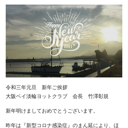
令和三年元旦 新年ご挨拶
大阪ベイ淡輪ヨットクラブ 会長 竹澤彰規
新年明けましておめでとうございます。
昨年は『新型コロナ感染症』のまん延により、ほ